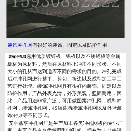
装饰冲孔网
有很好的装饰、固定以及防护作用
选用优质镀锌板、铝板以及不锈钢板等金属
装饰冲孔网
板材为原材料，然后在原材料上冲击不同形状、不同
大小的孔从而达到适应不同的需求的目的。冲孔完成
后对冲孔网进行整平、剪切、折边以及成型加工等工
艺进行处理。装饰冲孔网具有很好的装饰、固定以及
防护作用，产品外表光滑，外形美观，坚固耐用，因
此，产品用途非常广泛，可用做图案冲孔网，成型冲
孔网，装饰冲孔网，4S店幕墙装饰冲孔网以及外墙装
饰
等不同形式。
冲孔板
安平鑫亨冲孔网厂是生产加工各类冲孔网板的专业厂
家，主要产品有各类筛网和冲孔板。拥有数十台先进