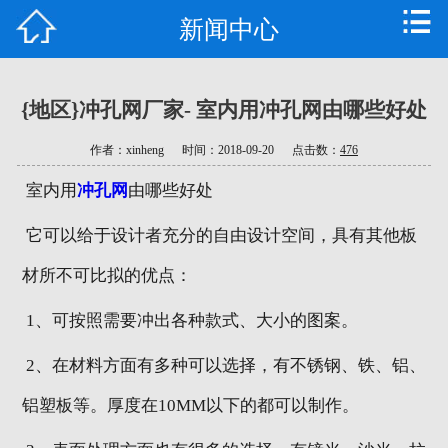
新闻中心
首页
企业简介
{地区}冲孔网厂家- 室内用冲孔网由哪些好处
产品中心
作者：xinheng
时间：2018-09-20
点击数：
476
新闻中心
室内用
冲孔网
由哪些好处
技术支持
它可以给于设计者充分的自由设计空间，具有其他板
材所不可比拟的优点：
车间实景
1、可按照需要冲出各种款式、大小的图案。
企业文化
2、在材料方面有多种可以选择，有不锈钢、铁、铝、
联系我们
铝塑板等。厚度在10MM以下的都可以制作。
地区分站